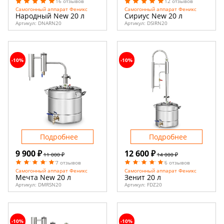
16 отзывов
12 отзывов
Самогонный аппарат Феникс
Самогонный аппарат Феникс
Народный New 20 л
Сириус New 20 л
Артикул:
DNARN20
Артикул:
DSIRN20
-10%
-10%
Подробнее
Подробнее
9 900 ₽
12 600 ₽
11 000 ₽
14 000 ₽
7 отзывов
6 отзывов
Самогонный аппарат Феникс
Самогонный аппарат Феникс
Мечта New 20 л
Зенит 20 л
Артикул:
DMRSN20
Артикул:
FDZ20
-10%
-10%