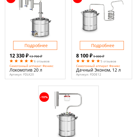
Подробнее
Подробнее
12 330 ₽
8 100 ₽
13 700 ₽
9 000 ₽
6 отзывов
5 отзывов
Самогонный аппарат Феникс
Самогонный аппарат Феникс
Локомотив 20 л
Дачный Эконом, 12 л
Артикул:
FDLK20
Артикул:
FDDE12
-10%