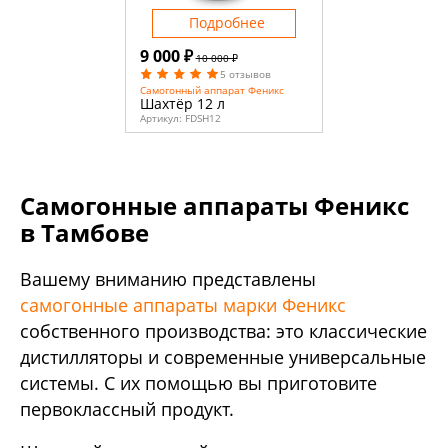
Подробнее
9 000 ₽
10 000 ₽
5 отзывов
Самогонный аппарат Феникс
Шахтёр 12 л
Артикул:
FDSH12
Самогонные аппараты Феникс
в Тамбове
Вашему вниманию представлены
самогонные аппараты марки Феникс
собственного производства: это классические
дистилляторы и современные универсальные
системы. С их помощью вы приготовите
первоклассный продукт.