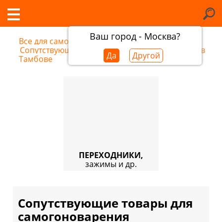
Ваш город - Москва?
Все для самогоноварения
/
Сопутствующие товары для самогоноварения в
Да
Другой
Тамбове
ПЕРЕХОДНИКИ,
зажимы и др.
Сопутствующие товары для
самогоноварения