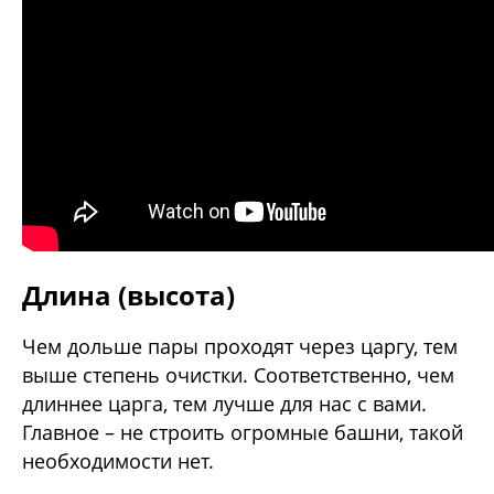
Длина (высота)
Чем дольше пары проходят через царгу, тем
выше степень очистки. Соответственно, чем
длиннее царга, тем лучше для нас с вами.
Главное – не строить огромные башни, такой
необходимости нет.