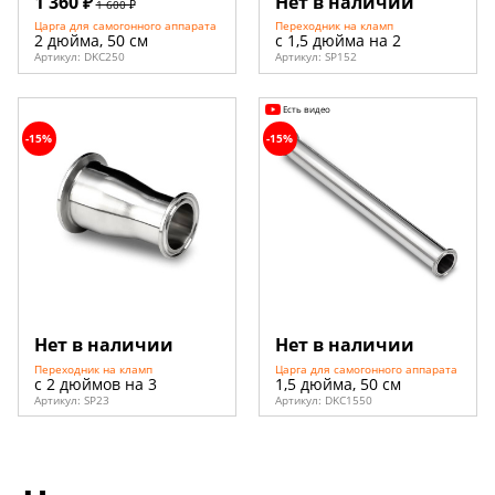
1 360 ₽
Нет в наличии
1 600 ₽
Царга для самогонного аппарата
Переходник на кламп
2 дюйма, 50 см
с 1,5 дюйма на 2
Артикул:
DKC250
Артикул:
SP152
Есть видео
-15%
-15%
Нет в наличии
Нет в наличии
Переходник на кламп
Царга для самогонного аппарата
с 2 дюймов на 3
1,5 дюйма, 50 см
Артикул:
SP23
Артикул:
DKC1550