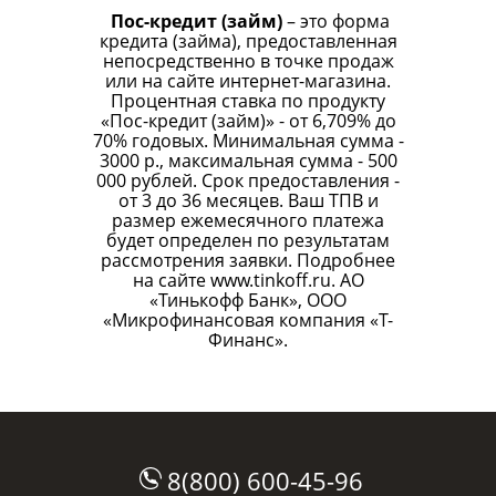
Пос-кредит (займ)
– это форма
кредита (займа), предоставленная
непосредственно в точке продаж
или на сайте интернет-магазина.
Процентная ставка по продукту
«Пос-кредит (займ)» - от 6,709% до
70% годовых. Минимальная сумма -
3000 р., максимальная сумма - 500
000 рублей. Срок предоставления -
от 3 до 36 месяцев. Ваш ТПВ и
размер ежемесячного платежа
будет определен по результатам
рассмотрения заявки. Подробнее
на сайте
www.tinkoff.ru
. АО
«Тинькофф Банк», ООО
«Микрофинансовая компания «Т-
Финанс».
8(800) 600-45-96