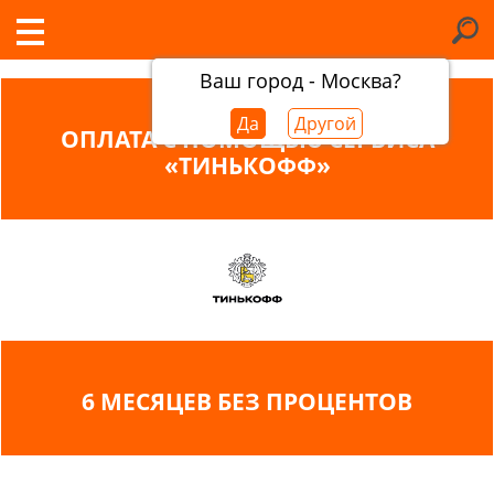
Ваш город - Москва?
Да
Другой
ОПЛАТА С ПОМОЩЬЮ СЕРВИСА
«ТИНЬКОФФ»
6 МЕСЯЦЕВ БЕЗ ПРОЦЕНТОВ