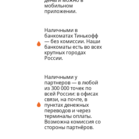
деньги можно в
мобильном
приложении.
Наличными в
банкоматах Тинькофф
— без комиссии. Наши
банкоматы есть во всех
крупных городах
России.
Наличными у
партнеров — в любой
из 300 000 точек по
всей России: в офисах
связи, на почте, в
пунктах денежных
переводов и через
терминалы оплаты.
Возможна комиссия со
стороны партнёров.