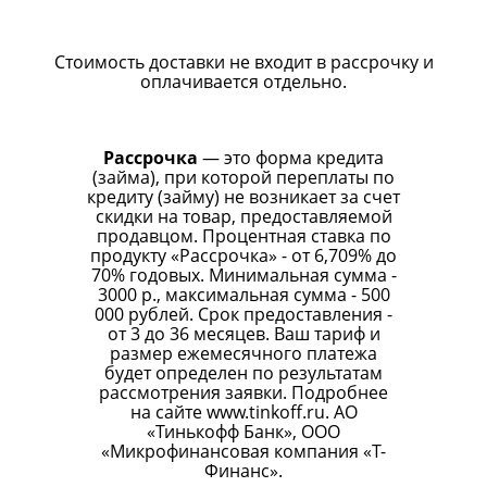
Стоимость доставки не входит в рассрочку и
оплачивается отдельно.
Рассрочка
— это форма кредита
(займа), при которой переплаты по
кредиту (займу) не возникает за счет
скидки на товар, предоставляемой
продавцом. Процентная ставка по
продукту «Рассрочка» - от 6,709% до
70% годовых. Минимальная сумма -
3000 р., максимальная сумма - 500
000 рублей. Срок предоставления -
от 3 до 36 месяцев. Ваш тариф и
размер ежемесячного платежа
будет определен по результатам
рассмотрения заявки. Подробнее
на сайте
www.tinkoff.ru
. АО
«Тинькофф Банк», ООО
«Микрофинансовая компания «Т-
Финанс».